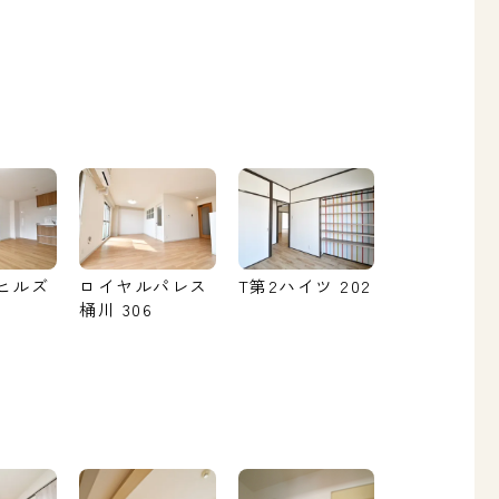
ヒルズ
ロイヤルパレス
T第2ハイツ 202
桶川 306