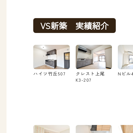
VS新築 実績紹介
ハイツ竹丘507
クレスト上尾
Nビル4
K3-207