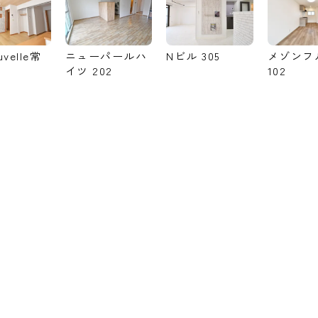
uvelle常
ニューパールハ
Nビル 305
メゾンフ
イツ 202
102