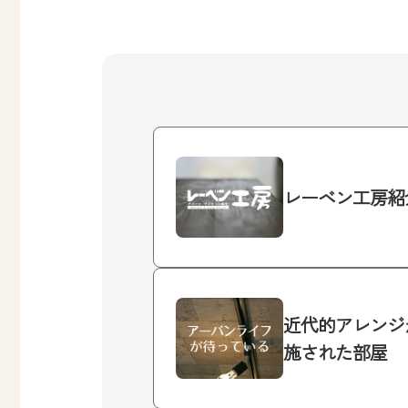
レーベン工房紹
近代的アレンジ
施された部屋