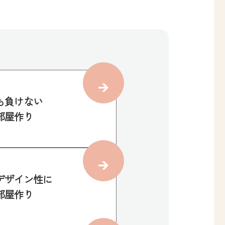
も負けない
部屋作り
デザイン性に
部屋作り