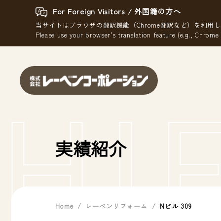
For Foreign Visitors / 外国籍の方へ
当サイトはブラウザの翻訳機能（Chrome翻訳など）を利用
Please use your browser's translation feature (e.g., Chrome 
HIE
実績紹介
Home
レーベンリフォーム
Nビル 309