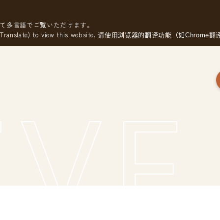
して多言語でご覧いただけます。
Translate) to view this website.
请使用浏览器的翻译功能（如Chrome
VE