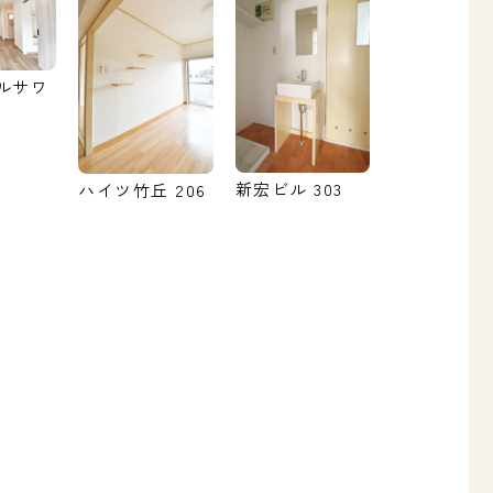
ルサワ
新宏ビル 303
ハイツ竹丘 206