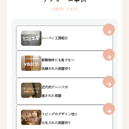
LEBEN CASE
レーベン工房紹介
新築物件にも負けない
洗練された部屋作り
近代的アレンジが
施された部屋
リビングのデザイン性に
力を入れた部屋作り