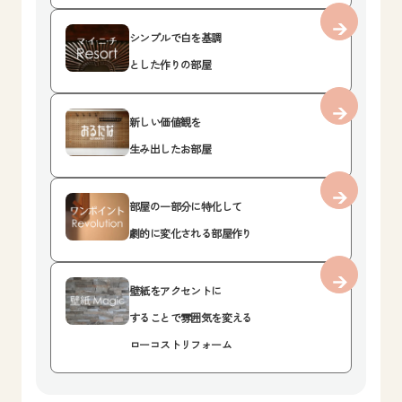
シンプルで白を基調
とした作りの部屋
新しい価値観を
生み出したお部屋
部屋の一部分に特化して
劇的に変化される部屋作り
壁紙をアクセントに
することで雰囲気を変える
ローコストリフォーム