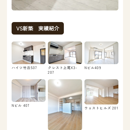
VS新築 実績紹介
ハイツ竹丘507
クレスト上尾K3-
Nビル409
207
Nビル 407
ウェストヒルズ 201