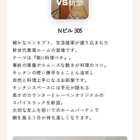
Nビル 305
細かなコンセプト、生活提案が盛り込まれた
新世代賃貸ルームの登場です。
テーマは『脱!!料理ベタ』。
事前の準備やスムーズな動きが料理のコツ。
キッチンの使い勝手をとことん追求し
自然と料理上手になるお部屋です。
キッチンスペースには手元が隠れる
高さのカウンターとレーベンオリジナルの
スパイスラックを新設。
大切な友人を招いてのホームパーティで
腕を振るう日が待ち遠しくなります。