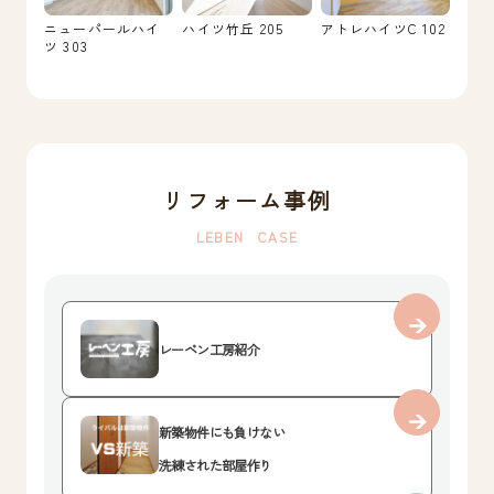
ニューパールハイ
ハイツ竹丘 205
アトレハイツC 102
ツ 303
リフォーム事例
LEBEN CASE
レーベン工房紹介
新築物件にも負けない
洗練された部屋作り