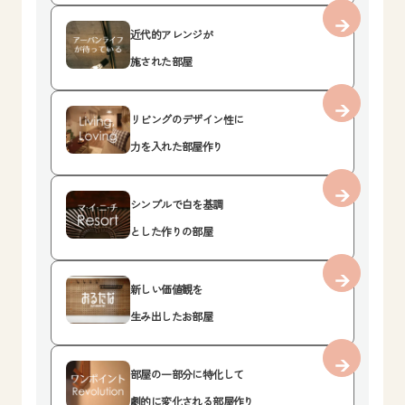
近代的アレンジが
施された部屋
リビングのデザイン性に
力を入れた部屋作り
シンプルで白を基調
とした作りの部屋
新しい価値観を
生み出したお部屋
部屋の一部分に特化して
劇的に変化される部屋作り