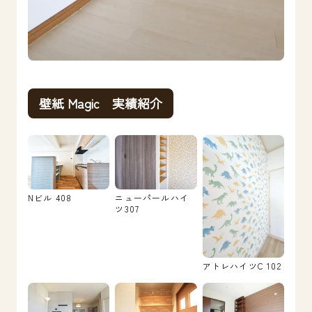
壁紙 Magic 実績紹介
Nビル 408
ニューパールハイ
ツ307
アトレハイツC 102