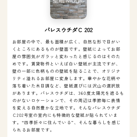
パレスウチダＣ 202
お部屋の中で、最も面積が広く、自然な形で目がい
くところにあるものが壁面です。壁紙によってお部
屋の雰囲気がガラッと変わったと感じるのはそのた
めです。賃貸物件といえば白い壁紙が主流ですが、
壁の一部に色柄ものの壁紙を貼ることで、オリジナ
リティ溢れるお部屋に変身します。華やかな花柄や
落ち着いた木目調など、壁紙選びには沢山の選択肢
があります。パレスウチダは、360度太陽光を遮るも
のがないロケーションで、その周辺は季節毎に表情
を変える自然豊かな立地です。そんなパレスウチダ
Ｃ202号室の室内にも特徴的な壁紙が貼られていま
す。“四季折々に住んでいる”、そんな暮らしを感じ
られるお部屋です。