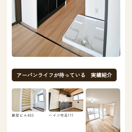
アーバンライフが待っている 実績紹介
新宏ビル403
ハイツ竹丘111