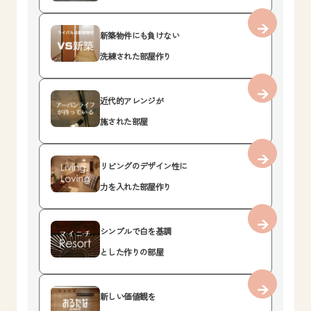
新築物件にも負けない
洗練された部屋作り
近代的アレンジが
施された部屋
リビングのデザイン性に
力を入れた部屋作り
シンプルで白を基調
とした作りの部屋
新しい価値観を