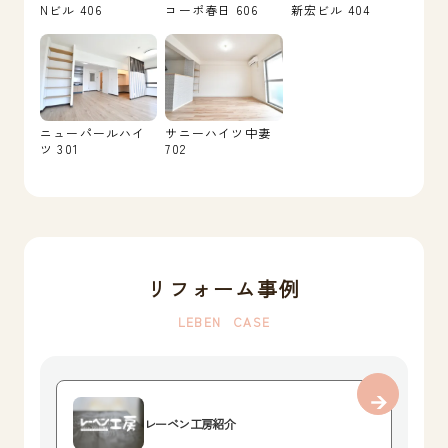
Nビル 406
コーポ春日 606
新宏ビル 404
ニューパールハイ
サニーハイツ中妻
ツ 301
702
リフォーム事例
LEBEN CASE
レーベン工房紹介