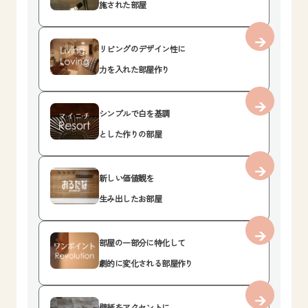
施された部屋
リビングのデザイン性に
力を入れた部屋作り
シンプルで白を基調
とした作りの部屋
新しい価値観を
生み出したお部屋
部屋の一部分に特化して
劇的に変化される部屋作り
壁紙をアクセントに