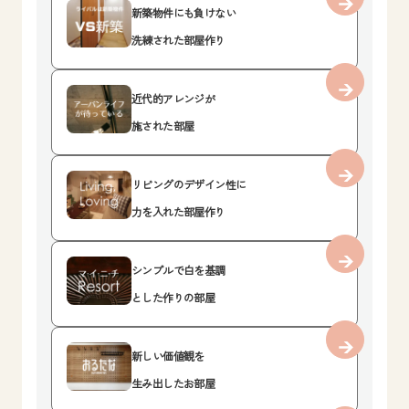
新築物件にも負けない
洗練された部屋作り
近代的アレンジが
施された部屋
リビングのデザイン性に
力を入れた部屋作り
シンプルで白を基調
とした作りの部屋
新しい価値観を
生み出したお部屋