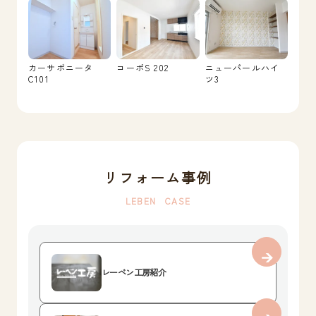
カーサボニータ
コーポS 202
ニューパールハイ
C101
ツ3
リフォーム事例
LEBEN CASE
レーベン工房紹介