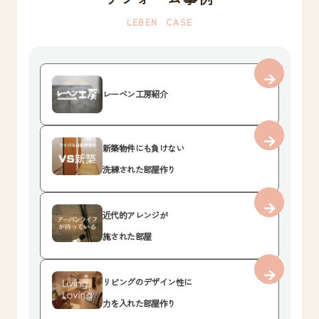
LEBEN CASE
レーベン工房紹介
新築物件にも負けない
洗練された部屋作り
近代的アレンジが
施された部屋
リビングのデザイン性に
力を入れた部屋作り