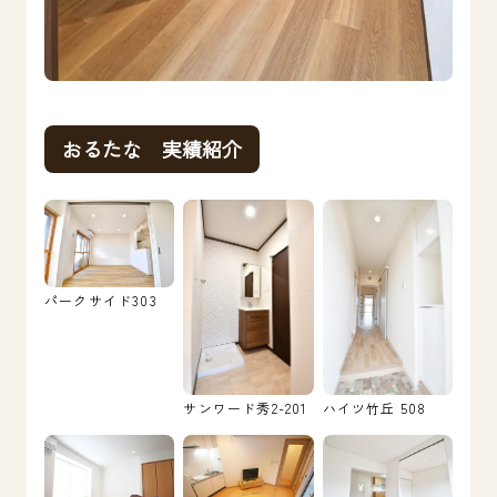
おるたな 実績紹介
パークサイド303
サンワード秀2-201
ハイツ竹丘 508