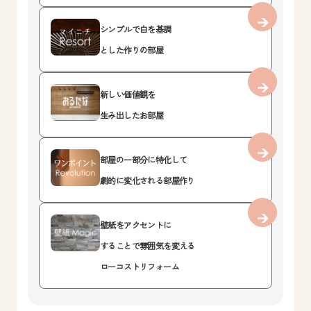
シンプルで白を基調
とした作りの部屋
新しい価値観を
生み出したお部屋
部屋の一部分に特化して
劇的に変化される部屋作り
壁紙をアクセントに
することで雰囲気を変える
ローコストリフォーム