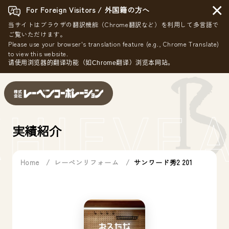
×
For Foreign Visitors / 外国籍の方へ
当サイトはブラウザの翻訳機能（Chrome翻訳など）を利用して多言語で
ご覧いただけます。
Please use your browser's translation feature (e.g., Chrome Translate)
to view this website.
请使用浏览器的翻译功能（如Chrome翻译）浏览本网站。
HIEVE
A
実績紹介
Home
レーベンリフォーム
サンワード秀2 201