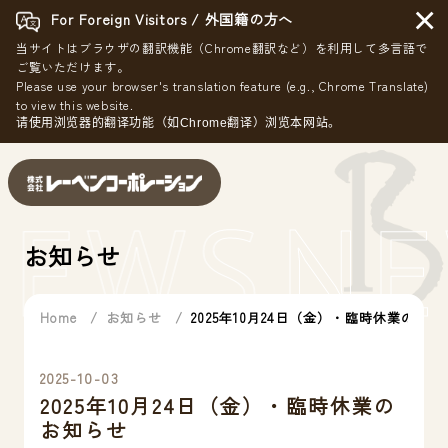
×
For Foreign Visitors / 外国籍の方へ
当サイトはブラウザの翻訳機能（Chrome翻訳など）を利用して多言語で
ご覧いただけます。
Please use your browser's translation feature (e.g., Chrome Translate)
to view this website.
请使用浏览器的翻译功能（如Chrome翻译）浏览本网站。
NEWS
N
お知らせ
Home
お知らせ
2025年10月24日（金）・臨時休業のお
2025-10-03
2025年10月24日（金）・臨時休業の
お知らせ