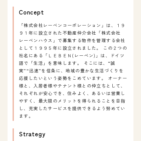
Concept
「株式会社レーベンコーポレーション」は、１９
９１年に設立された不動産仲介会社「株式会社
レーベンハウス」で募集する物件を管理する会社
として１９９５年に設立されました。 この２つの
社名にある「ＬＥＢＥＮ(レーベン)」は、ドイツ
語で「生活」を意味します。 そこには、“誠
実”“迅速”を信条に、地域の豊かな生活づくりを
応援したいという姿勢をこめています。 オーナー
様と、入居者様やテナント様との仲立ちとして、
それぞれが安心でき、住みよく、あるいは営業し
やすく、最大限のメリットを得られることを目指
し、充実したサービスを提供できるよう努めてい
ます。
Strategy