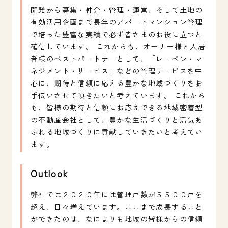
開発から募集・仲介・管理・運営、そして土地の
有効活用企画まで長年のアパートマンション管理
で培った豊富な実績で必ず皆さまのお役に立つと
確信しています。 これからも、オーナー様と入居
者様のベストパートナーとして、「レーベン・マ
ネジメント・サービス」などの管理サービスを中
心に、期待と信頼に応える豊かな地域づくりをお
手伝いさせて頂きたいと考えています。 これから
も、皆様の期待と信頼にお応えできる地域密着型
の不動産会社として、豊かな生活づくりと活気あ
ふれる地域づくりに貢献していきたいと考えてい
ます。
Outlook
弊社では２０２０年には管理戸数が５５００戸を
超え、日々増えています。ここまで成長すること
ができたのは、なによりも地域の皆様からの信頼